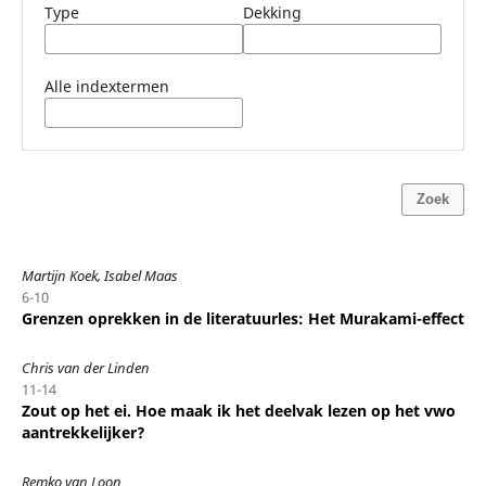
Type
Dekking
Alle indextermen
Zoek
Martijn Koek, Isabel Maas
6-10
Grenzen oprekken in de literatuurles: Het Murakami-effect
Chris van der Linden
11-14
Zout op het ei. Hoe maak ik het deelvak lezen op het vwo
aantrekkelijker?
Remko van Loon